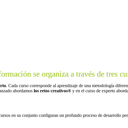
formación se organiza a través de tres cu
erto
. Cada curso corresponde al aprendizaje de una metodología difere
avanzado abordamos
los retos creativos
®
y en el curso de experto abor
 cursos en su conjunto configuran un profundo proceso de desarrollo per