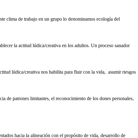
este clima de trabajo en un grupo lo denominamos ecología del
ablecer la actitud lúdica/creativa en los adultos. Un proceso sanador
titud lúdica/creativa nos habilita para fluir con la vida, asumir riesgos
cia de patrones limitantes, el reconocimiento de los dones personales,
s hacia la alineación con el propósito de vida, desarrollo de