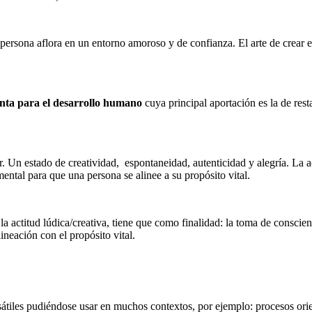
ersona aflora en un entorno amoroso y de confianza. El arte de crear 
nta para el desarrollo humano
cuya principal aportación es la de rest
r. Un estado de creatividad, espontaneidad, autenticidad y alegría. La ac
mental para que una persona se alinee a su propósito vital.
a actitud lúdica/creativa, tiene que como finalidad: la toma de conscien
lineación con el propósito vital.
udiéndose usar en muchos contextos, por ejemplo: procesos orientado