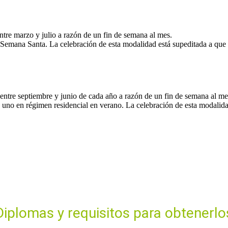
tre marzo y julio a razón de un fin de semana al mes.
n Semana Santa. La celebración de esta modalidad está supeditada a q
ntre septiembre y junio de cada año a razón de un fin de semana al me
a uno en régimen residencial en verano. La celebración de esta modali
Diplomas y requisitos para obtenerlo