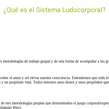
¿Qué es el Sistema Ludocorporal?
es metodologías de trabajo grupal y de una forma de acompañar a los g
 sobre el amor y así elevar nuestra consciencia. Entendemos que todo lo
itan y un propósito vital. Todos tenemos unos dones y unos propósitos qu
és de tres metodologías propias que denominados el juego corporal/e
imiento libre).