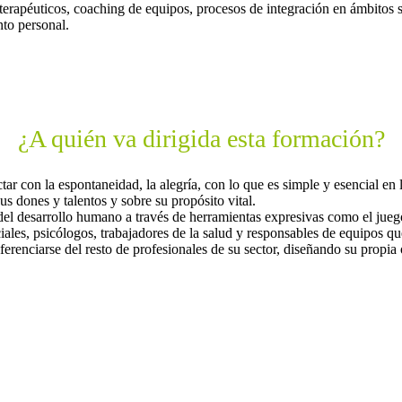
 terapéuticos, coaching de equipos, procesos de integración en ámbitos 
to personal.
¿A quién va dirigida esta formación?
ar con la espontaneidad, la alegría, con lo que es simple y esencial en
s dones y talentos y sobre su propósito vital.
el desarrollo humano a través de herramientas expresivas como el juego
ales, psicólogos, trabajadores de la salud y responsables de equipos qu
renciarse del resto de profesionales de su sector, diseñando su propia 