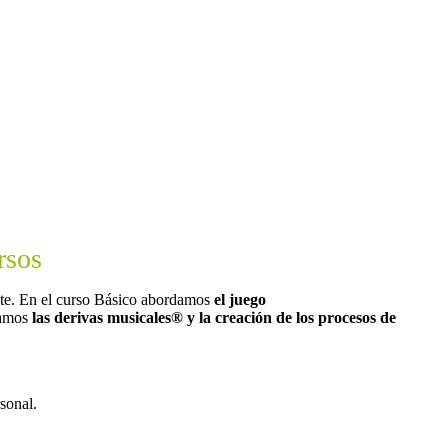
rsos
nte. En el curso Básico abordamos
el juego
damos
las derivas musicales
®
y la creación de los procesos de
sonal.