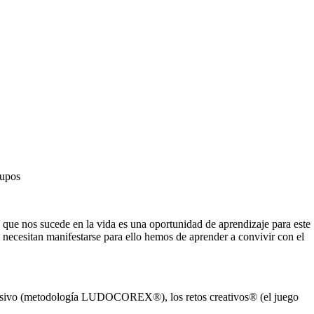
rupos
 que nos sucede en la vida es una oportunidad de aprendizaje para este
e necesitan manifestarse para ello hemos de aprender a convivir con el
xpresivo (metodología LUDOCOREX®), los retos creativos® (el juego