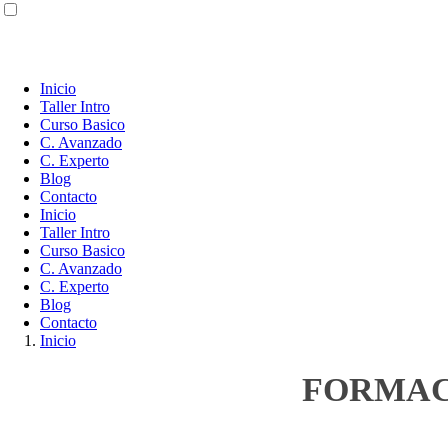
Inicio
Taller Intro
Curso Basico
C. Avanzado
C. Experto
Blog
Contacto
Inicio
Taller Intro
Curso Basico
C. Avanzado
C. Experto
Blog
Contacto
Inicio
FORMAC