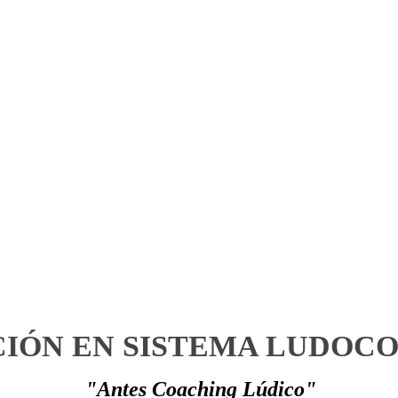
IÓN EN SISTEMA LUDOC
"Antes Coaching Lúdico"