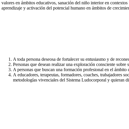
valores en ámbitos educativos, sanación del niño interior en contextos
aprendizaje y activación del potencial humano en ámbitos de crecimien
A toda persona deseosa de fortalecer su entusiasmo y de reconect
Personas que desean realizar una exploración consciente sobre su
A personas que buscan una formación profesional en el ámbito d
A educadores, terapeutas, formadores, coaches, trabajadores soci
metodologías vivenciales del Sistema Ludocorporal y quieran dife