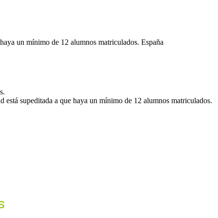
ue haya un mínimo de 12 alumnos matriculados. España
s.
dad está supeditada a que haya un mínimo de 12 alumnos matriculados.
s