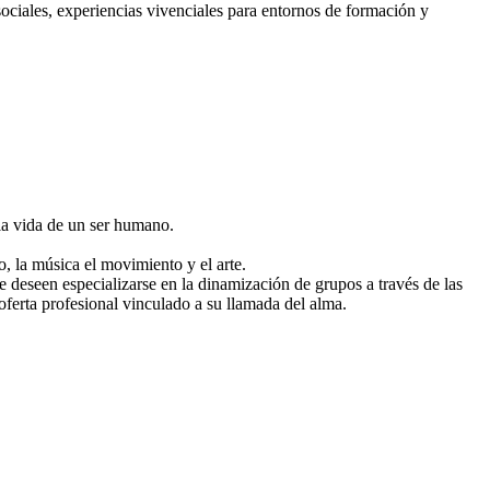
sociales, experiencias vivenciales para entornos de formación y
 la vida de un ser humano.
, la música el movimiento y el arte.
e deseen especializarse en la dinamización de grupos a través de las
oferta profesional vinculado a su llamada del alma.