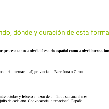
do, dónde y duración de esta form
este proceso tanto a nivel del estado español como a nivel internaci
catoria internacional) provincia de Barcelona o Girona.
tre octubre y febrero a razón de un fin de semana al mes
julio de cada año. Convocatoria internacional. España