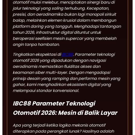
otomotif mulai melebur, menciptakan sinergi baru di
jalur teknologi yang saling terhubung. Kecepatan,
presisi, dan aerodinamika bukan lagi monopoli sirkuit
balap, melainkan elemen krusial dalam membangun
platform daring yang tangguh. Menghadapi tantangan
tahun 2026, infrastruktur digital dituntut untuk
beroperasi seefisien mesin
supercar
yang membelah
angin tanpa hambatan.
Tingkatkan ekspektasi di
IBC88
. Parameter teknologi
otomotif 2026 yang dipadukan dengan navigasi
aerodinamis memastikan fluiditas akses dan
keamanan siber multi-layer. Dengan mengadopsi
prinsip desain yang ramping dan performa mesin yang
gahar, kami menghadirkan ekosistem digital yang
melampaui standar konvensional.
IBC88 Parameter Teknologi
Otomotif 2026: Mesin di Balik Layar
Apa yang terjadi ketika logika mekanis otomotif
diterapkan pada perangkat lunak? Hasilnya adalah