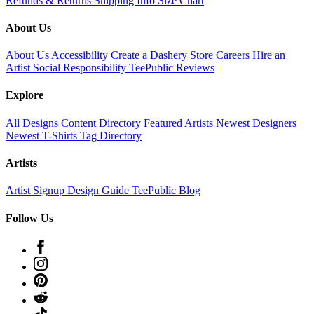
Refunds & Returns
Shipping Info
Size Chart
About Us
About Us
Accessibility
Create a Dashery Store
Careers
Hire an
Artist
Social Responsibility
TeePublic Reviews
Explore
All Designs
Content Directory
Featured Artists
Newest Designers
Newest T-Shirts
Tag Directory
Artists
Artist Signup
Design Guide
TeePublic Blog
Follow Us