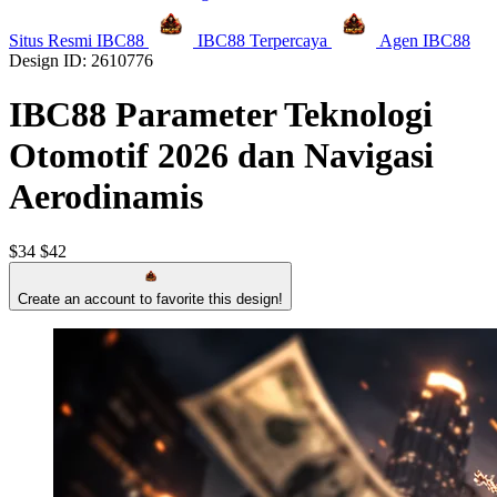
Situs Resmi IBC88
IBC88 Terpercaya
Agen IBC88
Design ID: 2610776
IBC88 Parameter Teknologi
Otomotif 2026 dan Navigasi
Aerodinamis
$34
$42
Create an account to favorite this design!