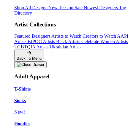
Shop All Designs
New Tees on Sale
Newest Designers
Tag
Directory
Artist Collections
Featured Designers
Artists to Watch
Creators to Watch
AAPI
Artists
BIPOC Artists
Black Artists
Celebrate Women Artists
LGBTQIA Artists
Ukrainian Artists
Back To Menu
Adult Apparel
T-Shirts
Socks
New!
Hoodies