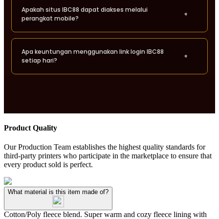
Proses pendaftaran akun di IBC88 sangat praktis dan efisien.
referensi utama akses link terbaru.
Apakah situs IBC88 dapat diakses melalui
Anda hanya perlu mengunjungi link resmi kami, klik tombol
+
perangkat mobile?
daftar, dan mengisi data yang diperlukan. Seluruh proses
registrasi didesain agar selesai dalam waktu kurang dari
satu menit, menjadikannya salah satu sistem pendaftaran
Tentu saja. IBC88 telah dioptimalkan secara penuh untuk
tercepat saat ini.
Apa keuntungan menggunakan link login IBC88
penggunaan perangkat mobile (smartphone) baik Android
+
setiap hari?
maupun iOS. Tampilan website yang responsif memastikan
Anda tetap bisa mengakses fitur login dan daftar dengan
nyaman, kapan saja dan di mana saja, tanpa perlu
Dengan menggunakan link login yang diperbarui secara
menurunkan performa kecepatan.
berkala, Anda tidak hanya terhindar dari pemblokiran akses,
tetapi juga mendapatkan jaminan koneksi yang lebih stabil.
Link resmi kami terhubung langsung ke server pusat
Pragmatic Play, sehingga memberikan pengalaman
Product Quality
pengguna yang jauh lebih mulus dan responsif dibanding link
pihak ketiga lainnya.
Our Production Team establishes the highest quality standards for
third-party printers who participate in the marketplace to ensure that
every product sold is perfect.
What material is this item made of?
Cotton/Poly fleece blend. Super warm and cozy fleece lining with