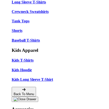
Long Sleeve T-Shirts
Crewneck Sweatshirts
Tank Tops
Shorts
Baseball T-Shirts
Kids Apparel
Kids T-Shirts
Kids Hoodie
Kids Long Sleeve T-Shirt
Back To Menu