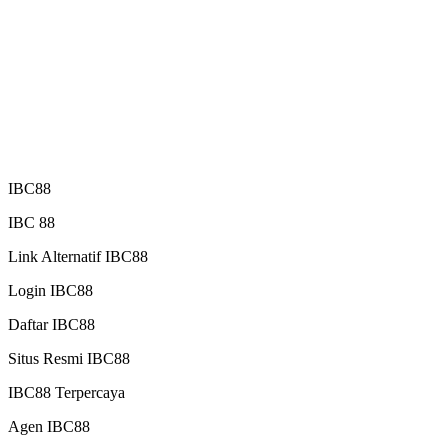
IBC88
IBC 88
Link Alternatif IBC88
Login IBC88
Daftar IBC88
Situs Resmi IBC88
IBC88 Terpercaya
Agen IBC88