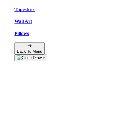
Tapestries
Wall Art
Pillows
Back To Menu