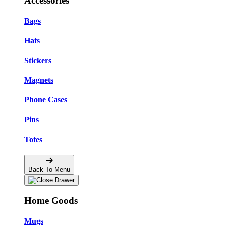
Accessories
Bags
Hats
Stickers
Magnets
Phone Cases
Pins
Totes
Back To Menu
Home Goods
Mugs