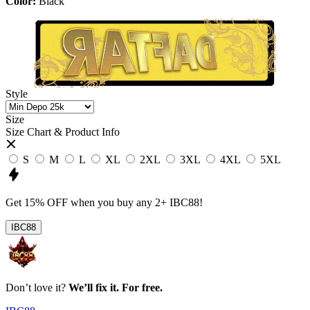
Color:
Black
Style
Size
Size Chart & Product Info
S
M
L
XL
2XL
3XL
4XL
5XL
Get
15% OFF
when you buy any
2+ IBC88
!
IBC88
Don’t love it?
We’ll fix it. For free.